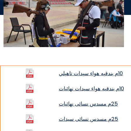
10م بندقيه هواء سيدات تاهيلي
10م بندقيه هواء سيدات نهائيات
25م مسدس نسائى نهائيات
25م مسدس نسائى سيدات