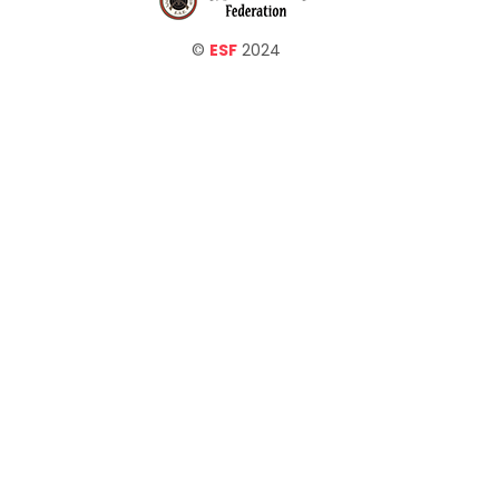
©
ESF
2024