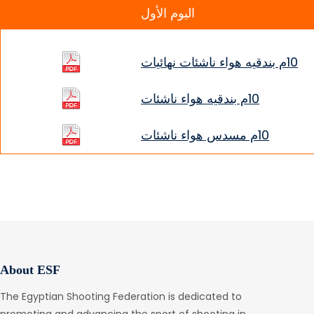
اليوم الأول
10م بندقيه هواء ناشئات نهائيات
10م بندقيه هواء ناشئات
10م مسدس هواء ناشئات
About ESF
The Egyptian Shooting Federation is dedicated to
promoting and advancing the sport of shooting in